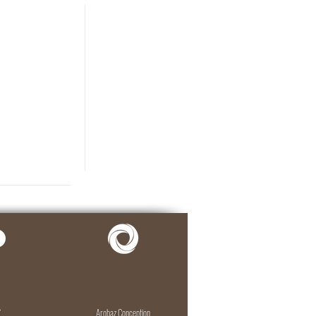
Arobaz Conception