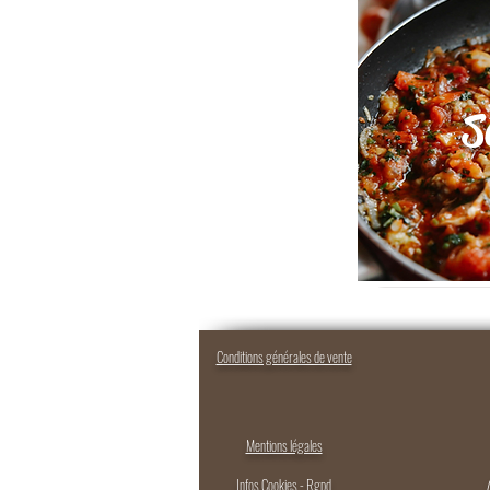
S
Conditions générales de vente
Mentions légales
Infos Cookies - Rgpd