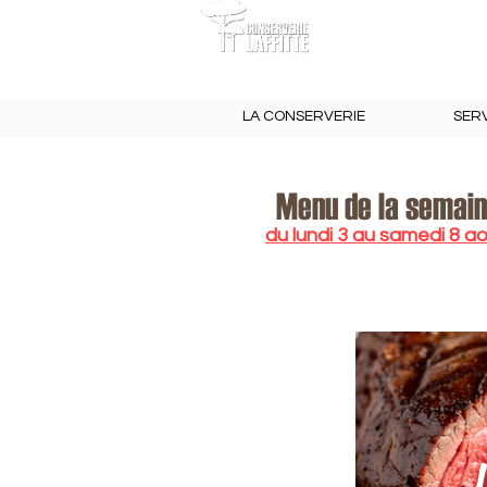
LA CONSERVERIE
SERV
Menu de la semai
du lundi 3 au samedi 8 a